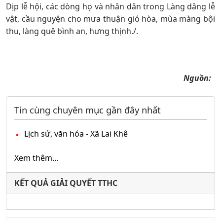
Dịp lễ hội, các dòng họ và nhân dân trong Làng dâng lễ
vật, cầu nguyện cho mưa thuận gió hòa, mùa màng bội
thu, làng quê bình an, hưng thịnh./.
Nguồn:
Tin cùng chuyên mục gần đây nhất
Lịch sử, văn hóa - Xã Lai Khê
Xem thêm...
KẾT QUẢ GIẢI QUYẾT TTHC