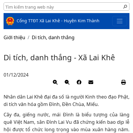
Cổng TTĐT Xã Lai Khê - Huyện Kim Thành
Giới thiệu
Di tích, danh thắng
Di tích, danh thắng - Xã Lai Khê
01/12/2024
​Nhân dân Lai Khê đại đa số là người Kinh theo đạo Phật,
di tích văn hóa gồm Đình, Đền Chùa, Miếu.
Cây đa, giếng nước, mái Đình là biểu tượng của làng
quê Việt Nam, sân Đình Lai Vu đã chứng kiến bao dịp lễ
hội được tổ chức long trọng vào mùa xuân hàng năm.