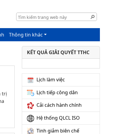
nh
Thông tin khác
KẾT QUẢ GIẢI QUYẾT TTHC
Lịch làm việc
Lịch tiếp công dân
trị
ha
Cải cách hành chính
Hệ thống QLCL ISO
Tinh giảm biên chế